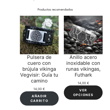
Productos recomendados
Pulsera de
Anillo acero
cuero con
inoxidable con
brújula vikinga
runas vikingas,
Vegvisir: Guía tu
Futhark
camino
14,00
€
14,00
€
VER
OPCIONES
AÑADIR
CARRITO