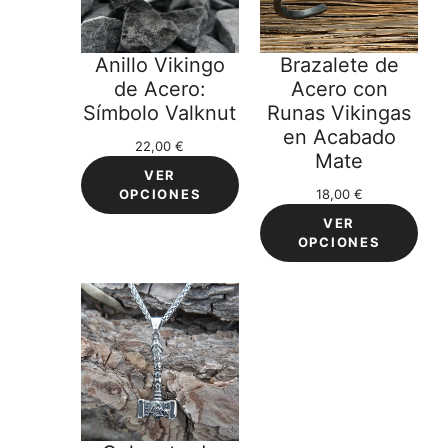
Anillo Vikingo
Brazalete de
de Acero:
Acero con
Símbolo Valknut
Runas Vikingas
en Acabado
22,00
€
Mate
VER
OPCIONES
18,00
€
VER
OPCIONES