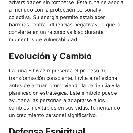
adversidades sin romperse. Esta runa se asocia
a menudo con la protección personal y
colectiva. Su energía permite establecer
barreras contra influencias negativas, lo que la
convierte en un recurso valioso durante
momentos de vulnerabilidad.
Evolución y Cambio
Runa EIHWAZ:
La runa Eihwaz representa el proceso de
Significado y Poder en
transformación consciente. Invita a reflexionar
la Mitología Nórdica
antes de actuar, promoviendo la paciencia y la
planificación estratégica. Este símbolo puede
ayudar a las personas a adaptarse a los
cambios inevitables en sus vidas, fomentando
un crecimiento personal significativo.
Defensa Espiritual