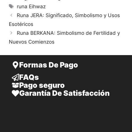
Etiquetas
runa Eihwaz
Runa JERA: Significado, Simbolismo y Usos
Esotéricos
Runa BERKANA: Simbolismo de Fertilidad y
Nuevos Comienzos
Formas De Pago
FAQs
Pago seguro
Garantía De Satisfacción