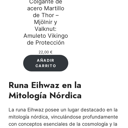
Colgante de
acero Martillo
de Thor –
Mjölnir y
Valknut:
Amuleto Vikingo
de Protección
22,00
€
AÑADIR
CARRITO
Runa Eihwaz en la
Mitología Nórdica
La runa Eihwaz posee un lugar destacado en la
mitología nórdica, vinculándose profundamente
con conceptos esenciales de la cosmología y la